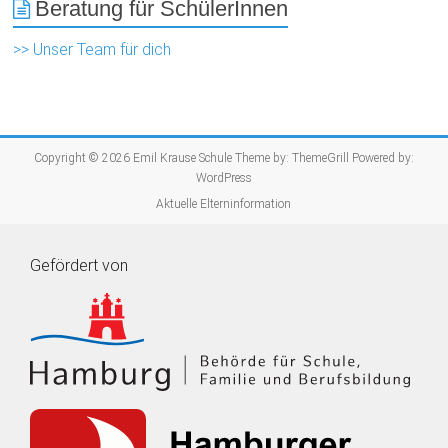
Beratung für SchülerInnen
>> Unser Team für dich
Copyright © 2026
Emil Krause Schule
Theme by:
ThemeGrill
Powered by:
WordPress
Aktuelle Elterninformation
Gefördert von