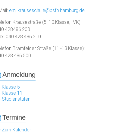
Mail:
emilkrauseschule@bsfb.hamburg.de
lefon Krausestraße (5.-10.Klasse, IVK):
40.428486.200
ax: 040.428.486.210
elefon Bramfelder Straße (11.-13.Klasse):
40.428.486.500
Anmeldung
> Klasse 5
> Klasse 11
> Studienstufen
Termine
> Zum Kalender