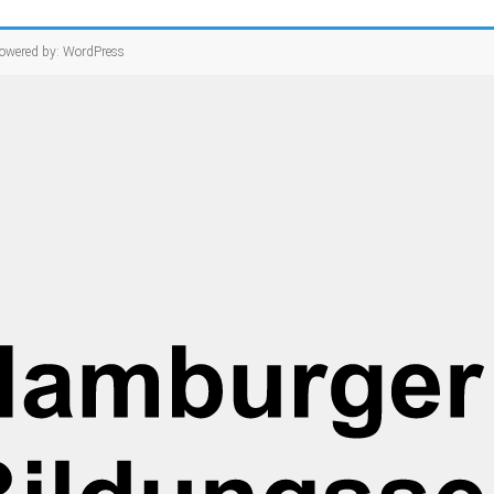
owered by:
WordPress