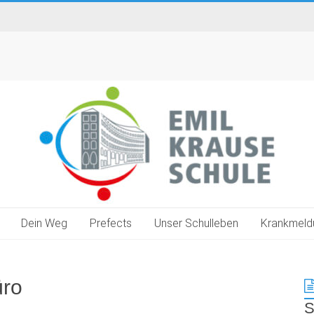
Dein Weg
Prefects
Unser Schulleben
Krankmeld
üro
S