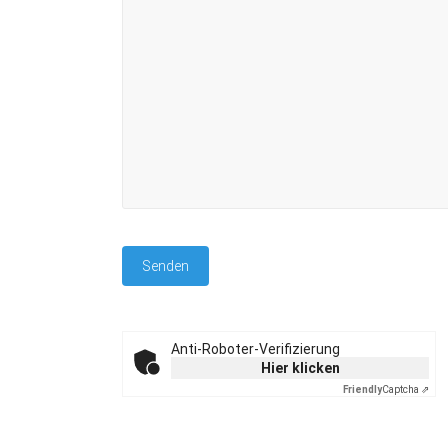
Anti-Roboter-Verifizierung
Hier klicken
Friendly
Captcha ⇗