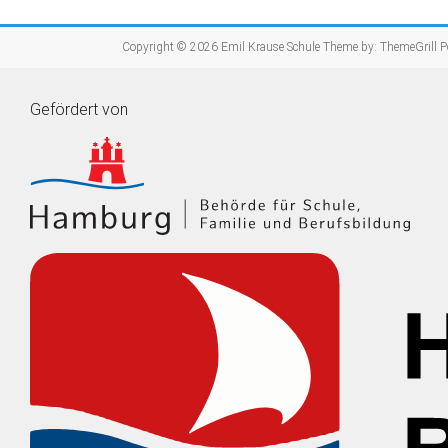
Copyright © 2026
Emil Krause Schule
Theme by:
ThemeGrill
P
Gefördert von