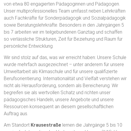
von etwa 80 engagierten Pädagoginnen und Pädagogen.
Unser multiprofessionelles Team umfasst neben Lehrkräften
auch Fachkräfte für Sonderpädagogik und Sozialpädagogik
sowie Beratungslehrkräfte. Besonders in den Jahrgängen 5
bis 7 arbeiten wir im teilgebundenen Ganztag und schaffen
so verlässliche Strukturen, Zeit für Beziehung und Raum für
persönliche Entwicklung.
Wir sind stolz auf das, was wir erreicht haben: Unsere Schule
wurde mehrfach ausgezeichnet – unter anderem für unsere
Umweltarbeit als Klimaschule und für unsere qualifizierte
Berufsorientierung. Internationalität und Vielfalt verstehen wir
nicht als Herausforderung, sondern als Bereicherung. Wir
begreifen sie als wertvollen Schatz und richten unser
pädagogisches Handeln, unsere Angebote und unsere
Ressourcen konsequent an diesem gesellschaftlichen
Auftrag aus.
Am Standort
Krausestraße
lernen die Jahrgänge 5 bis 10