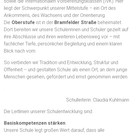
sowie die Internationalen Vorbereitungsklassen (IVK). Hier
liegt der Schwerpunkt unserer Mittelstufe – ein Ort des
Ankommens, des Wachsens und der Orientierung.
Die
Oberstufe
ist in der
Bramfelder Straße
beheimatet.
Dort bereiten wir unsere Schülerinnen und Schüler gezielt auf
ihre Abschlüsse und ihren weiteren Lebensweg vor – mit
fachlicher Tiefe, persönlicher Begleitung und einem klaren
Blick nach vorn.
So verbinden wir Tradition und Entwicklung, Struktur und
Offenheit – und gestalten Schule als einen Ort, an dem junge
Menschen gesehen, gefördert und ernst genommen werden.
.
Schulleiterin: Claudia Kuhlmann
Die Leitlinien unserer Schulentwicklung sind:
Basiskompetenzen stärken
Unsere Schule legt großen Wert darauf, dass alle