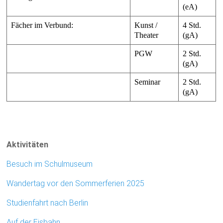
(eA)
Fächer im Verbund:
Kunst /
4 Std.
Theater
(gA)
PGW
2 Std.
(gA)
Seminar
2 Std.
(gA)
Aktivitäten
Besuch im Schulmuseum
Wandertag vor den Sommerferien 2025
Studienfahrt nach Berlin
Auf der Eisbahn