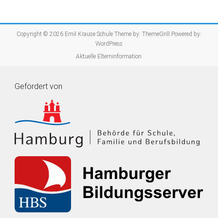
Copyright © 2026
Emil Krause Schule
Theme by:
ThemeGrill
Powered by:
WordPress
Aktuelle Elterninformation
Gefördert von