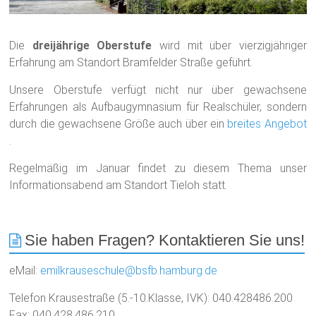
Die
dreijährige Oberstufe
wird mit über vierzigjähriger
Erfahrung am Standort Bramfelder Straße geführt.
Unsere Oberstufe verfügt nicht nur über gewachsene
Erfahrungen als Aufbaugymnasium für Realschüler, sondern
durch die gewachsene Größe auch über ein
breites Angebot
.
Regelmäßig im Januar findet zu diesem Thema unser
Informationsabend am Standort Tieloh statt.
Sie haben Fragen? Kontaktieren Sie uns!
eMail:
emilkrauseschule@bsfb.hamburg.de
Telefon Krausestraße (5.-10.Klasse, IVK): 040.428486.200
Fax: 040.428.486.210