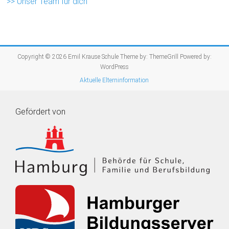
>> Unser Team für dich
Copyright © 2026
Emil Krause Schule
Theme by:
ThemeGrill
Powered by:
WordPress
Aktuelle Elterninformation
Gefördert von